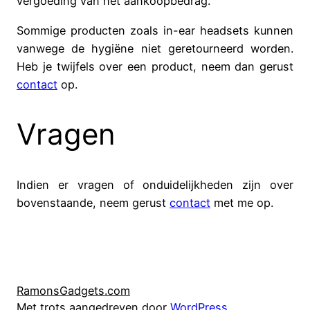
vergoeding van het aankoopbedrag.
Sommige producten zoals in-ear headsets kunnen
vanwege de hygiëne niet geretourneerd worden.
Heb je twijfels over een product, neem dan gerust
contact
op.
Vragen
Indien er vragen of onduidelijkheden zijn over
bovenstaande, neem gerust
contact
met me op.
RamonsGadgets.com
Met trots aangedreven door
WordPress