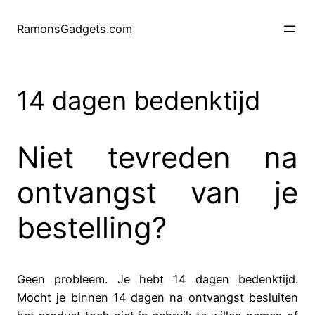
Ga
naar
RamonsGadgets.com
de
inhoud
14 dagen bedenktijd
Niet tevreden na
ontvangst van je
bestelling?
Geen probleem. Je hebt 14 dagen bedenktijd.
Mocht je binnen 14 dagen na ontvangst besluiten