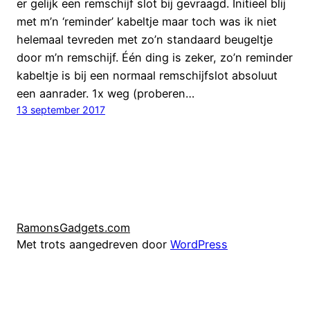
er gelijk een remschijf slot bij gevraagd. Initieel blij
met m’n ‘reminder’ kabeltje maar toch was ik niet
helemaal tevreden met zo’n standaard beugeltje
door m’n remschijf. Één ding is zeker, zo’n reminder
kabeltje is bij een normaal remschijfslot absoluut
een aanrader. 1x weg (proberen…
13 september 2017
RamonsGadgets.com
Met trots aangedreven door
WordPress