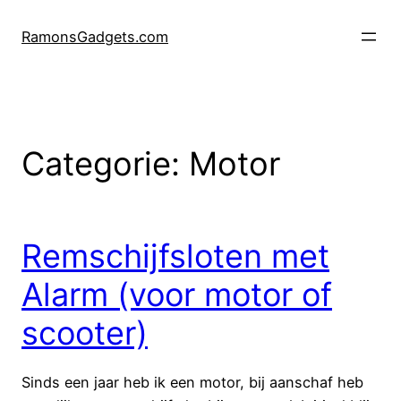
Ga
naar
RamonsGadgets.com
de
inhoud
Categorie:
Motor
Remschijfsloten met
Alarm (voor motor of
scooter)
Sinds een jaar heb ik een motor, bij aanschaf heb