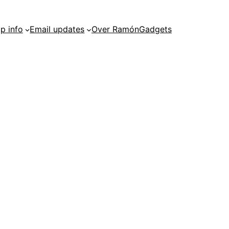
p info
Email updates
Over RamónGadgets