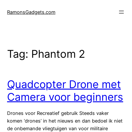
Ga
naar
RamonsGadgets.com
de
inhoud
Tag:
Phantom 2
Quadcopter Drone met
Camera voor beginners
Drones voor Recreatief gebruik Steeds vaker
komen ‘drones’ in het nieuws en dan bedoel ik niet
de onbemande vliegtuigen van voor militaire