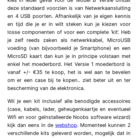
deze standaard voorzien is van Netwerkaansluiting
en 4 USB poorten. Afhankelijk van je eigen kennis
en tijd die je er in wilt steken kun je kiezen voor
losse componenten of voor een complete ‘kit’. Heb
je zelf reeds zaken als netwerkkabel, MicroUSB
voeding (van bijvoorbeeld je Smartphone) en een
MicroSD kaart dan kun je in principe volstaan met
enkel het moederbord. Het Versie 1 moederbord is
vanaf +/- €35 te koop, het is wel aan te bevelen
om er een case bij te kopen.. ziet beter uit en ter
bescherming van de elektronica.
Wil je een kit inclusief alle benodigde accessoires
(case, kabels, lader, geheugenkaartje en eventueel
Wifi en voor geïnstalleerde Noobs software wizard)
kijk dan eens in de
webshop
. Momenteel kunnen 2
verschillende kits geleverd worden, mogelijk dat in