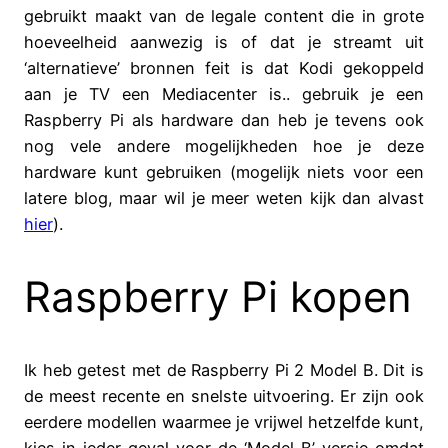
gebruikt maakt van de legale content die in grote
hoeveelheid aanwezig is of dat je streamt uit
‘alternatieve’ bronnen feit is dat Kodi gekoppeld
aan je TV een Mediacenter is.. gebruik je een
Raspberry Pi als hardware dan heb je tevens ook
nog vele andere mogelijkheden hoe je deze
hardware kunt gebruiken (mogelijk niets voor een
latere blog, maar wil je meer weten kijk dan alvast
hier
).
Raspberry Pi kopen
Ik heb getest met de Raspberry Pi 2 Model B. Dit is
de meest recente en snelste uitvoering. Er zijn ook
eerdere modellen waarmee je vrijwel hetzelfde kunt,
kies in ieder geval voor de ‘Model B’ versie omdat