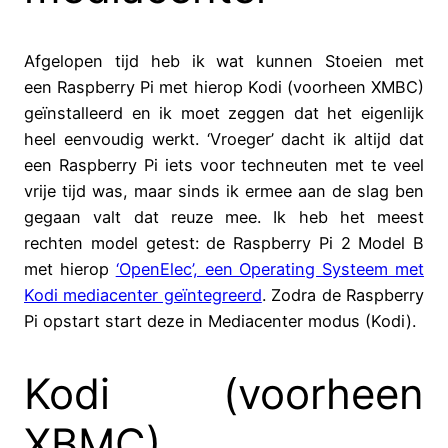
Afgelopen tijd heb ik wat kunnen Stoeien met
een Raspberry Pi met hierop Kodi (voorheen XMBC)
geïnstalleerd en ik moet zeggen dat het eigenlijk
heel eenvoudig werkt. ‘Vroeger’ dacht ik altijd dat
een Raspberry Pi iets voor techneuten met te veel
vrije tijd was, maar sinds ik ermee aan de slag ben
gegaan valt dat reuze mee. Ik heb het meest
rechten model getest: de Raspberry Pi 2 Model B
met hierop
‘OpenElec’, een Operating Systeem met
Kodi mediacenter geïntegreerd
. Zodra de Raspberry
Pi opstart start deze in Mediacenter modus (Kodi).
Kodi (voorheen
XBMC)