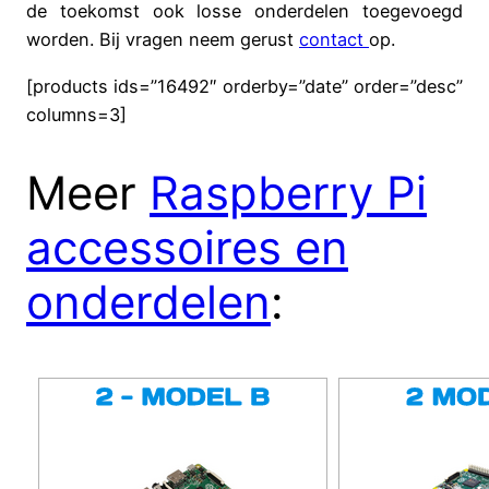
de toekomst ook losse onderdelen toegevoegd
worden. Bij vragen neem gerust
contact
op.
[products ids=”16492″ orderby=”date” order=”desc”
columns=3]
Meer
Raspberry Pi
accessoires en
onderdelen
: