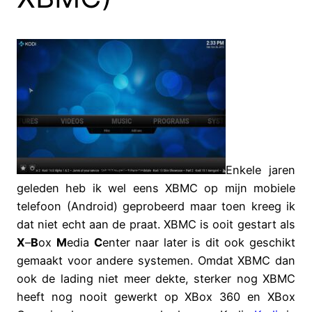
Enkele jaren
geleden heb ik wel eens XBMC op mijn mobiele
telefoon (Android) geprobeerd maar toen kreeg ik
dat niet echt aan de praat. XBMC is ooit gestart als
X
–
B
ox
M
edia
C
enter naar later is dit ook geschikt
gemaakt voor andere systemen. Omdat XBMC dan
ook de lading niet meer dekte, sterker nog XBMC
heeft nog nooit gewerkt op XBox 360 en XBox