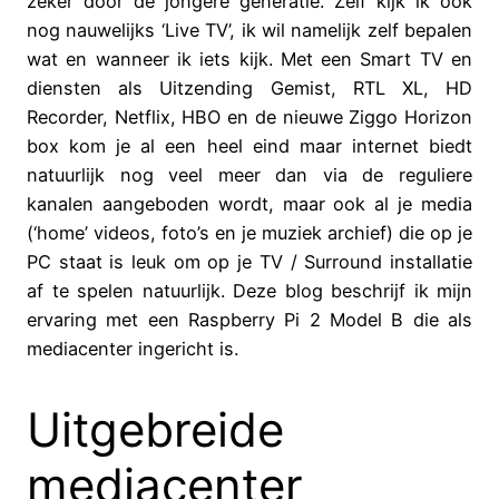
zeker door de jongere generatie. Zelf kijk ik ook
nog nauwelijks ‘Live TV’, ik wil namelijk zelf bepalen
wat en wanneer ik iets kijk. Met een Smart TV en
diensten als Uitzending Gemist, RTL XL, HD
Recorder, Netflix, HBO en de nieuwe Ziggo Horizon
box kom je al een heel eind maar internet biedt
natuurlijk nog veel meer dan via de reguliere
kanalen aangeboden wordt, maar ook al je media
(‘home’ videos, foto’s en je muziek archief) die op je
PC staat is leuk om op je TV / Surround installatie
af te spelen natuurlijk. Deze blog beschrijf ik mijn
ervaring met een Raspberry Pi 2 Model B die als
mediacenter ingericht is.
Uitgebreide
mediacenter