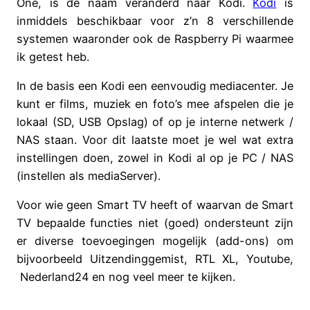
One, is de naam veranderd naar Kodi.
Kodi
is
inmiddels beschikbaar voor z’n 8 verschillende
systemen waaronder ook de Raspberry Pi waarmee
ik getest heb.
In de basis een Kodi een eenvoudig mediacenter. Je
kunt er films, muziek en foto’s mee afspelen die je
lokaal (SD, USB Opslag) of op je interne netwerk /
NAS staan. Voor dit laatste moet je wel wat extra
instellingen doen, zowel in Kodi al op je PC / NAS
(instellen als mediaServer).
Voor wie geen Smart TV heeft of waarvan de Smart
TV bepaalde functies niet (goed) ondersteunt zijn
er diverse toevoegingen mogelijk (add-ons) om
bijvoorbeeld Uitzendinggemist, RTL XL, Youtube,
Nederland24 en nog veel meer te kijken.